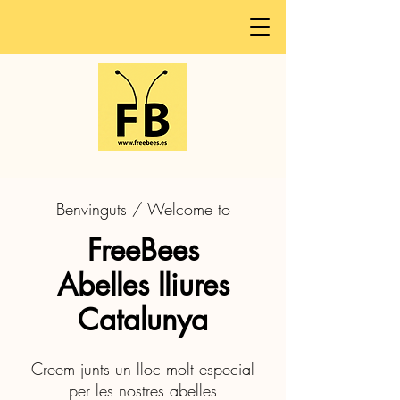
Benvinguts / Welcome to
FreeBees
Abelles
lliures
Catalunya
Creem junts un lloc molt especial
per les nostres abelles