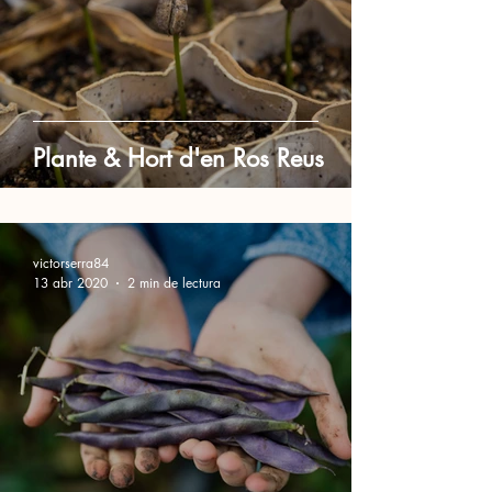
Plante & Hort d'en Ros Reus
victorserra84
13 abr 2020
2 min de lectura