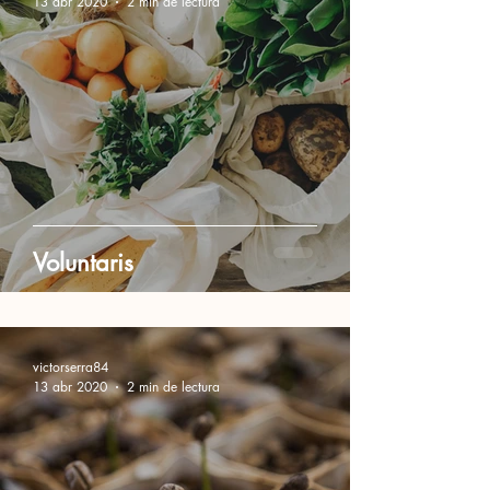
13 abr 2020
2 min de lectura
Voluntaris
victorserra84
13 abr 2020
2 min de lectura